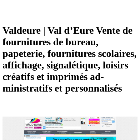
Valdeure | Val d’Eure Vente de
fournitures de bureau,
papeterie, fournitures scolaires,
affichage, sig­naléti­que, loisirs
créatifs et imprimés ad­
ministra­tifs et per­son­na­lisés