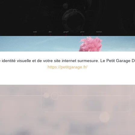
dentité visuelle et de votre site internet surmesure. Le Petit Garage 
https://petitgarage.fr/