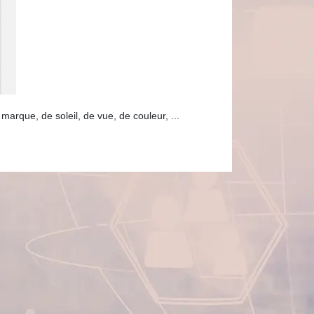
marque, de soleil, de vue, de couleur, ...