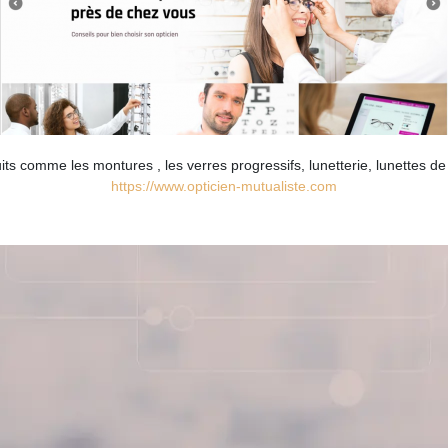
ts comme les montures , les verres progressifs, lunetterie, lunettes de 
https://www.opticien-mutualiste.com