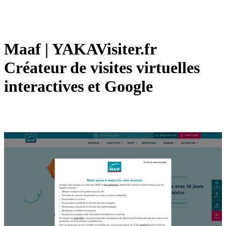
Maaf | YAKAVisiter.fr
Créateur de visites virtuelles
in­teracti­ves et Google