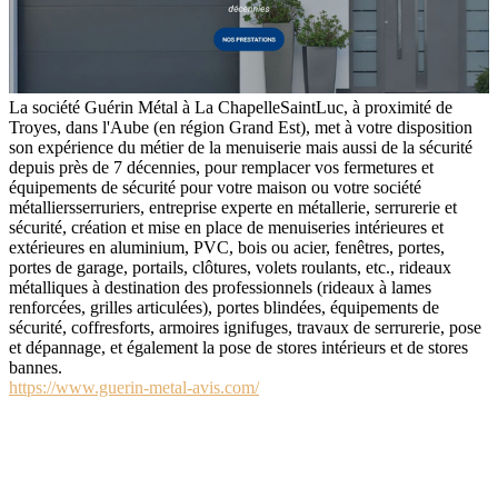
La société Guérin Métal à La ChapelleSaintLuc, à proximité de
Troyes, dans l'Aube (en région Grand Est), met à votre disposition
son expérience du métier de la menuiserie mais aussi de la sécurité
depuis près de 7 décennies, pour remplacer vos fermetures et
équipements de sécurité pour votre maison ou votre société
métalliersserruriers, entreprise experte en métallerie, serrurerie et
sécurité, création et mise en place de menuiseries intérieures et
extérieures en aluminium, PVC, bois ou acier, fenêtres, portes,
portes de garage, portails, clôtures, volets roulants, etc., rideaux
métalliques à destination des professionnels (rideaux à lames
renforcées, grilles articulées), portes blindées, équipements de
sécurité, coffresforts, armoires ignifuges, travaux de serrurerie, pose
et dépannage, et également la pose de stores intérieurs et de stores
bannes.
https://www.guerin-metal-avis.com/