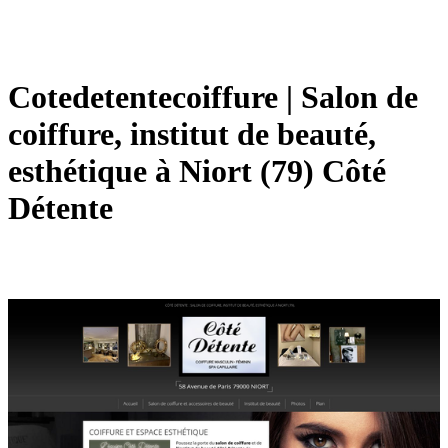
Cotedeten­tecoiffu­re | Salon de
coiffure, institut de beauté,
esthétique à Niort (79) Côté
Détente