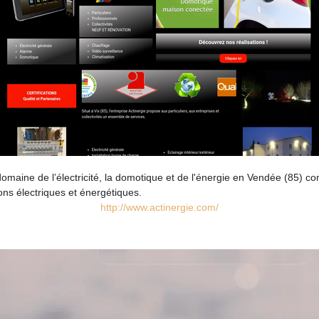
omaine de l’électricité, la domotique et de l'énergie en Vendée (85) con
ons électriques et énergétiques.
http://www.actinergie.com/